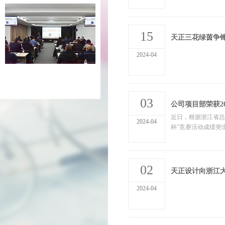
15
天正三花绿茵争
2024-04
03
公司项目部荣获20
近日，根据浙江省总
2024-04
杯”竞赛活动成绩突出
02
天正设计向浙江
2024-04