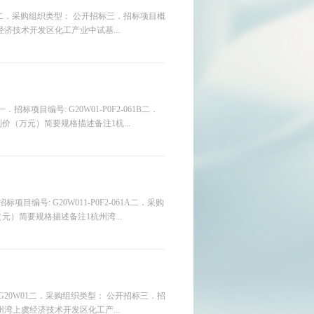
0W01二．采购组织类型： 公开招标三．招标项目概
济技术开发区化工产业中试基...
标项目编号: G20W01-P0F2-061B二．
（万元）简要规格描述备注1杭...
目编号: G20W011-P0F2-061A二．采购
）简要规格描述备注1杭州湾...
: G20W01二．采购组织类型： 公开招标三．招
湾上虞经济技术开发区化工产...