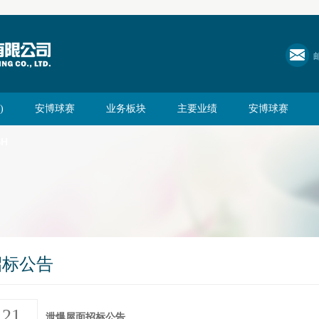
)
安博球赛
业务板块
主要业绩
安博球赛
SH
招标公告
21
泄爆屋面招标公告