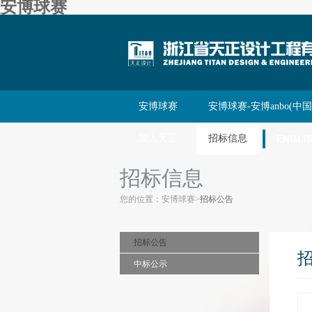
安博球赛
安博球赛
安博球赛-安博anbo(中国
加入天正
招标信息
ENGLI
招标信息
您的位置：
安博球赛
>
招标公告
招标公告
中标公示