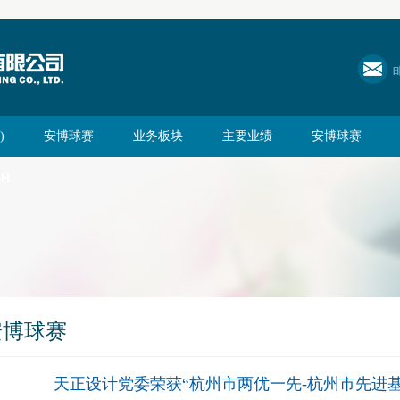
)
安博球赛
业务板块
主要业绩
安博球赛
SH
安博球赛
天正设计党委荣获“杭州市两优一先-杭州市先进