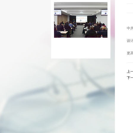
中
设
更
上
下